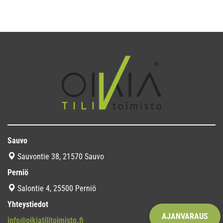
Sauvo
Sauvontie 38, 21570 Sauvo
Perniö
Salontie 4, 25500 Perniö
Yhteystiedot
AJANVARAUS
info@oikiatilitoimisto.fi